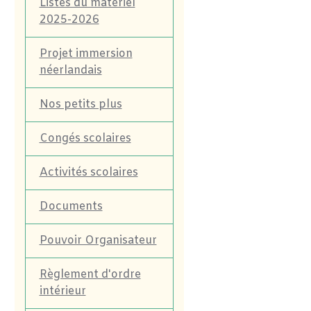
Listes du matériel
2025-2026
Projet immersion
néerlandais
Nos petits plus
Congés scolaires
Activités scolaires
Documents
Pouvoir Organisateur
Règlement d'ordre
intérieur