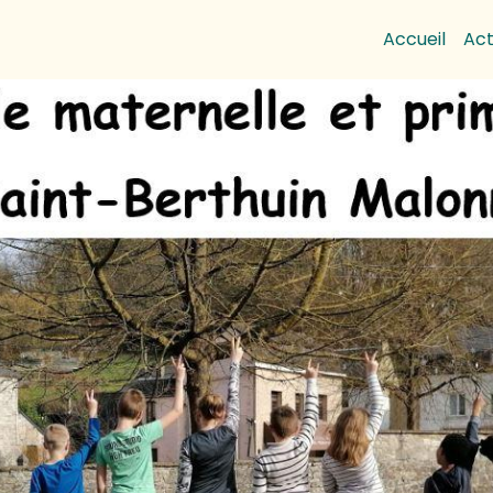
Accueil
Act