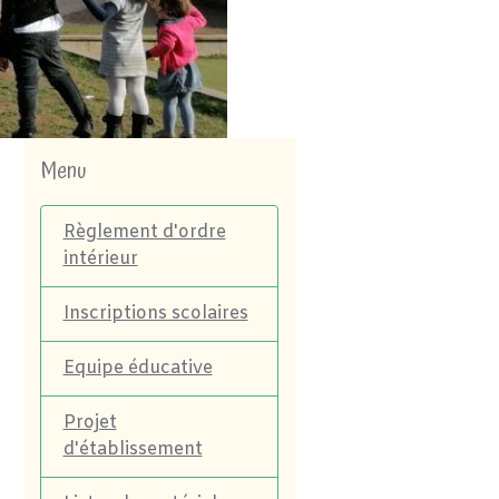
Menu
Règlement d'ordre
intérieur
Inscriptions scolaires
Equipe éducative
Projet
d'établissement