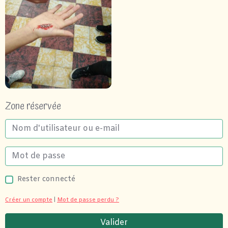
Zone réservée
Rester connecté
Créer un compte
|
Mot de passe perdu ?
Valider