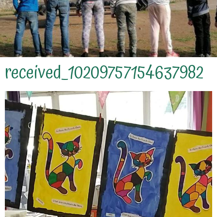
received_10209757154637982