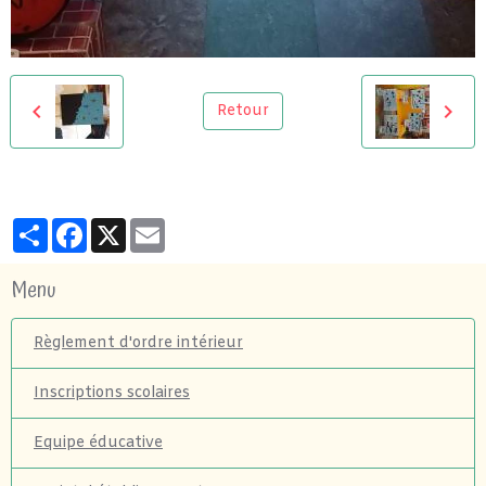
Retour
Partager
Facebook
X
Email
Menu
Règlement d'ordre intérieur
Inscriptions scolaires
Equipe éducative