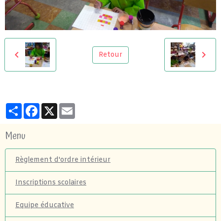
Retour
Partager
Facebook
X
Email
Menu
Règlement d'ordre intérieur
Inscriptions scolaires
Equipe éducative