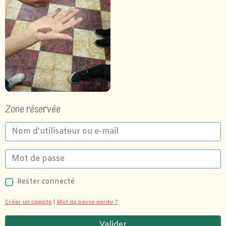
Zone réservée
Rester connecté
Créer un compte
|
Mot de passe perdu ?
Valider