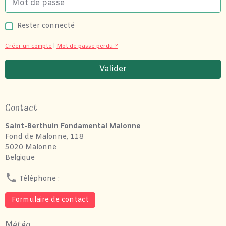
Rester connecté
Créer un compte
|
Mot de passe perdu ?
Valider
Contact
Saint-Berthuin Fondamental Malonne
Fond de Malonne, 118
5020 Malonne
Belgique
Téléphone :
Formulaire de contact
Météo